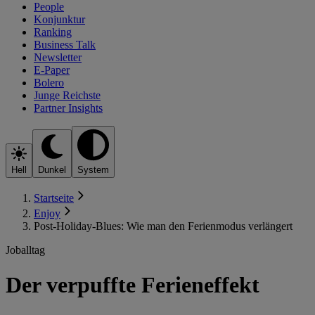
People
Konjunktur
Ranking
Business Talk
Newsletter
E-Paper
Bolero
Junge Reichste
Partner Insights
Hell
Dunkel
System
Startseite
Enjoy
Post-Holiday-Blues: Wie man den Ferienmodus verlängert
Joballtag
Der verpuffte Ferieneffekt