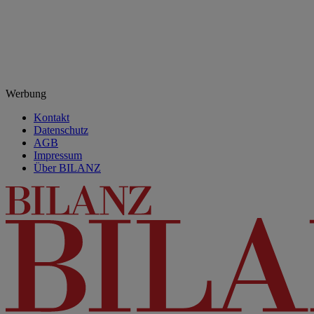
Werbung
Kontakt
Datenschutz
AGB
Impressum
Über BILANZ