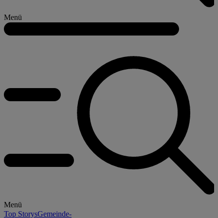
Menü
Menü
Top Storys
Gemeinde-