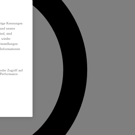
eutige Kennungen
 und unsere
ind, sind
t wieder
einstellungen
e Informationen
oder Zugriff auf
 Performance