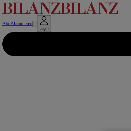
Abo
Abonnieren
Login