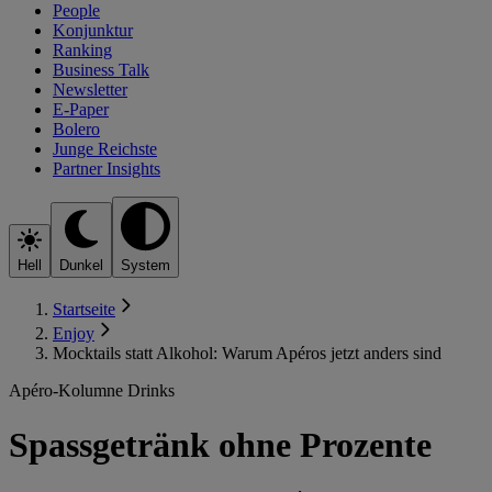
People
Konjunktur
Ranking
Business Talk
Newsletter
E-Paper
Bolero
Junge Reichste
Partner Insights
Hell
Dunkel
System
Startseite
Enjoy
Mocktails statt Alkohol: Warum Apéros jetzt anders sind
Apéro-Kolumne Drinks
Spassgetränk ohne Prozente