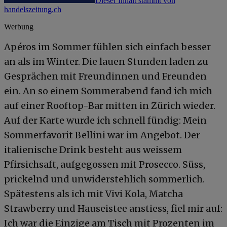
Dieser Inhalt stammt von
handelszeitung.ch
Werbung
Apéros im Sommer fühlen sich einfach besser
an als im Winter. Die lauen Stunden laden zu
Gesprächen mit Freundinnen und Freunden
ein. An so einem Sommerabend fand ich mich
auf einer Rooftop-Bar mitten in Zürich wieder.
Auf der Karte wurde ich schnell fündig: Mein
Sommerfavorit Bellini war im Angebot. Der
italienische Drink besteht aus weissem
Pfirsichsaft, aufgegossen mit Prosecco. Süss,
prickelnd und unwiderstehlich sommerlich.
Spätestens als ich mit Vivi Kola, Matcha
Strawberry und Hauseistee anstiess, fiel mir auf:
Ich war die Einzige am Tisch mit Prozenten im