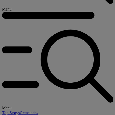
Menü
Menü
Top Storys
Gemeinde-