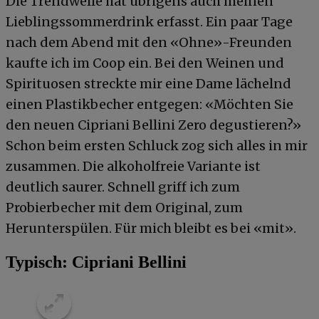
Die Trendwelle hat übrigens auch meinen
Lieblingssommerdrink erfasst. Ein paar Tage
nach dem Abend mit den «Ohne»-Freunden
kaufte ich im Coop ein. Bei den Weinen und
Spirituosen streckte mir eine Dame lächelnd
einen Plastikbecher entgegen: «Möchten Sie
den neuen Cipriani Bellini Zero degustieren?»
Schon beim ersten Schluck zog sich alles in mir
zusammen. Die alkoholfreie Variante ist
deutlich saurer. Schnell griff ich zum
Probierbecher mit dem Original, zum
Herunterspülen. Für mich bleibt es bei «mit».
Typisch: Cipriani Bellini