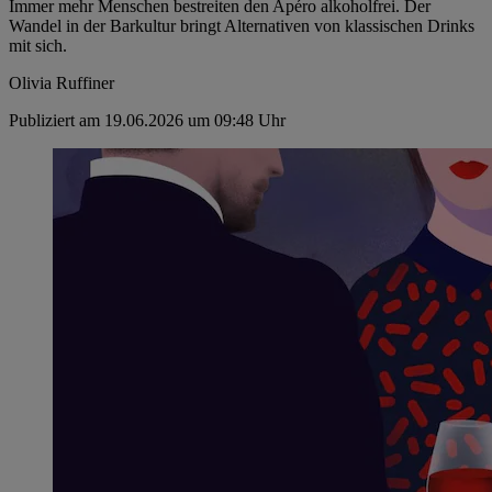
Immer mehr Menschen bestreiten den Apéro alkoholfrei. Der
Wandel in der Barkultur bringt Alternativen von klassischen Drinks
mit sich.
Olivia Ruffiner
Publiziert am 19.06.2026 um 09:48 Uhr