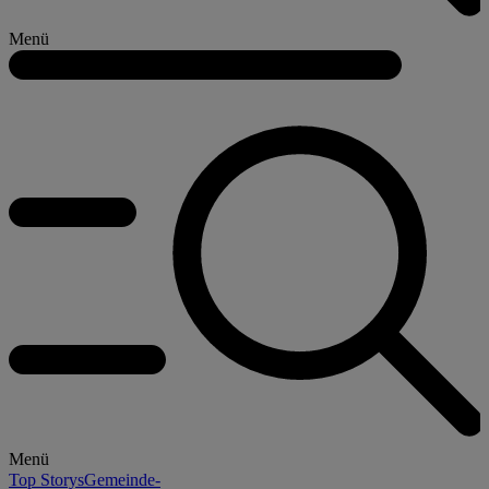
Menü
Menü
Top Storys
Gemeinde-