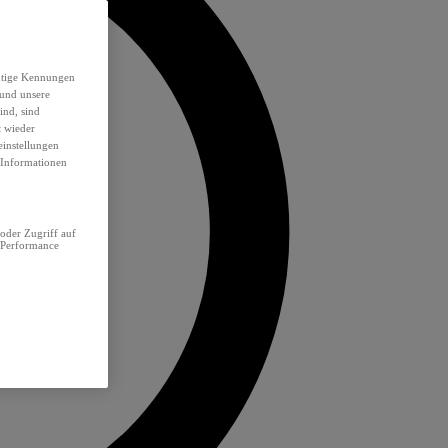
eutige Kennungen
 und unsere
ind, sind
t wieder
einstellungen
e Informationen
oder Zugriff auf
 Performance