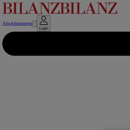
Abo
Abonnieren
Login