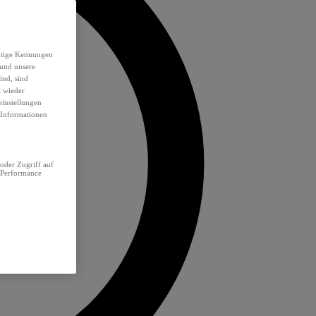
eutige Kennungen
 und unsere
ind, sind
t wieder
einstellungen
e Informationen
oder Zugriff auf
 Performance