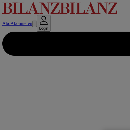
Abo
Abonnieren
Login