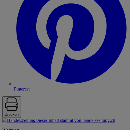
Pinterest
Drucken
Dieser Inhalt stammt von handelszeitung.ch