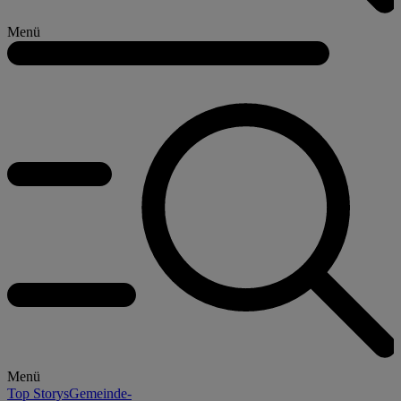
Menü
Menü
Top Storys
Gemeinde-