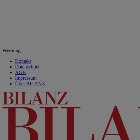
Werbung
Kontakt
Datenschutz
AGB
Impressum
Über BILANZ