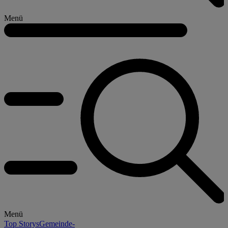
Menü
Menü
Top Storys
Gemeinde-