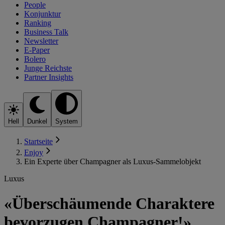
People
Konjunktur
Ranking
Business Talk
Newsletter
E-Paper
Bolero
Junge Reichste
Partner Insights
Hell
Dunkel
System
Startseite
Enjoy
Ein Experte über Champagner als Luxus-Sammelobjekt
Luxus
«Überschäumende Charaktere
bevorzugen Champagner!»