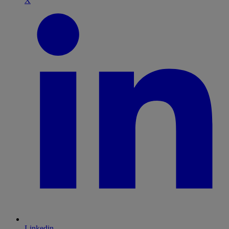
X
Linkedin