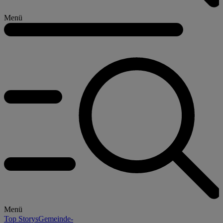
Menü
Menü
Top Storys
Gemeinde-