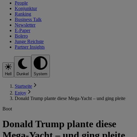
People
Konjunktur
Ranking
Business Talk
Newsletter
E-Paper
Bolero
Junge Reichste
Partner Insights
Hell
Dunkel
System
Startseite
Enjoy
Donald Trump plante diese Mega-Yacht – und ging pleite
Boot
Donald Trump plante diese
Mega-Yacht – und ging pleite