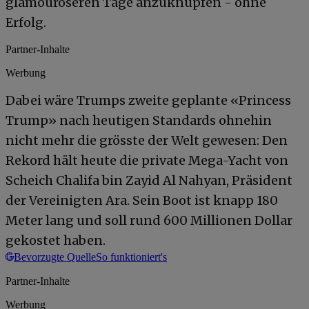
glamouröseren Tage anzuknüpfen - ohne
Erfolg.
Partner-Inhalte
Werbung
Dabei wäre Trumps zweite geplante «Princess
Trump» nach heutigen Standards ohnehin
nicht mehr die grösste der Welt gewesen: Den
Rekord hält heute die private Mega-Yacht von
Scheich Chalifa bin Zayid Al Nahyan, Präsident
der Vereinigten Ara. Sein Boot ist knapp 180
Meter lang und soll rund 600 Millionen Dollar
gekostet haben.
Bevorzugte Quelle
So funktioniert's
Partner-Inhalte
Werbung