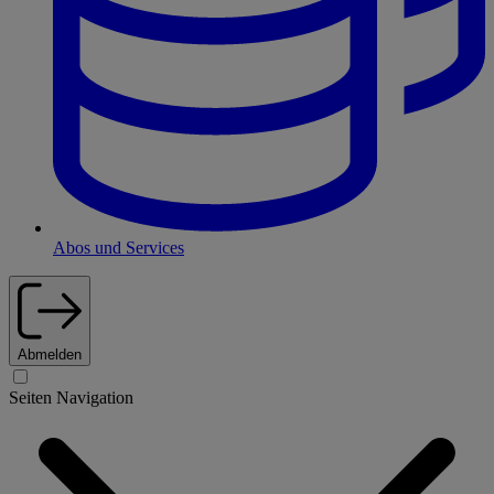
Abos und Services
Abmelden
Seiten Navigation