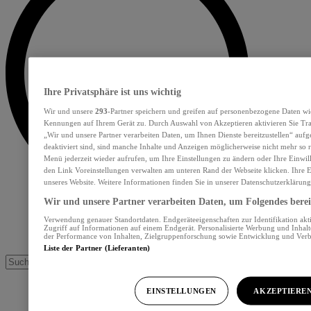
Ihre Privatsphäre ist uns wichtig
Wir und unsere
293
-Partner speichern und greifen auf personenbezogene Daten wi
Kennungen auf Ihrem Gerät zu. Durch Auswahl von Akzeptieren aktivieren Sie Tra
„Wir und unsere Partner verarbeiten Daten, um Ihnen Dienste bereitzustellen“ au
deaktiviert sind, sind manche Inhalte und Anzeigen möglicherweise nicht mehr so re
Menü jederzeit wieder aufrufen, um Ihre Einstellungen zu ändern oder Ihre Einwil
den Link Voreinstellungen verwalten am unteren Rand der Webseite klicken. Ihre E
unseres Website. Weitere Informationen finden Sie in unserer Datenschutzerklärung
Wir und unsere Partner verarbeiten Daten, um Folgendes bereit
Verwendung genauer Standortdaten. Endgeräteeigenschaften zur Identifikation akt
Zugriff auf Informationen auf einem Endgerät. Personalisierte Werbung und Inhal
der Performance von Inhalten, Zielgruppenforschung sowie Entwicklung und Ver
Liste der Partner (Lieferanten)
EINSTELLUNGEN
AKZEPTIERE