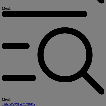
Menü
Menü
Top Storys
Gemeinde-