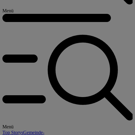
Menü
Menü
Top Storys
Gemeinde-