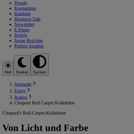
People
Konjunktur
Ranking
Business Talk
Newsletter
E-Paper
Bolero
Junge Reichste
Partner Insights
Hell
Dunkel
System
Startseite
Enjoy
Bolero
Chopard Red Carpet Kollektion
Chopard's Red-Carpet-Kollektion
Von Licht und Farbe