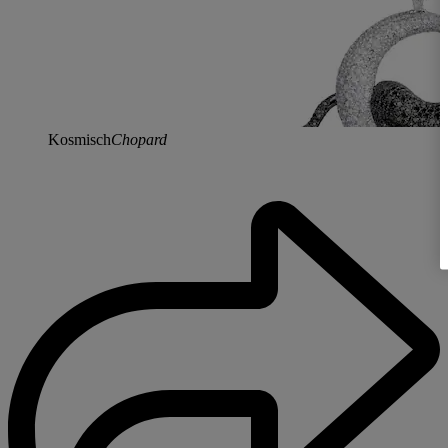
Kosmisch
Chopard