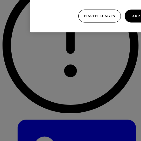
EINSTELLUNGEN
AKZ