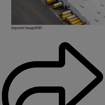
Imported Image
RMS