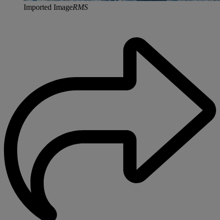
Imported Image
RMS