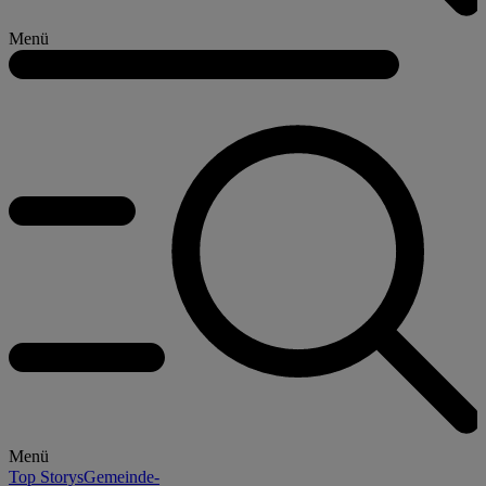
Menü
Menü
Top Storys
Gemeinde-