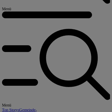
Menü
Menü
Top Storys
Gemeinde-