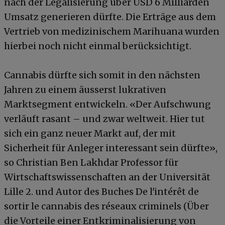
nach der Legalisierung über USD 6 Milliarden
Umsatz generieren dürfte. Die Erträge aus dem
Vertrieb von medizinischem Marihuana wurden
hierbei noch nicht einmal berücksichtigt.
Cannabis dürfte sich somit in den nächsten
Jahren zu einem äusserst lukrativen
Marktsegment entwickeln. «Der Aufschwung
verläuft rasant – und zwar weltweit. Hier tut
sich ein ganz neuer Markt auf, der mit
Sicherheit für Anleger interessant sein dürfte»,
so Christian Ben Lakhdar Professor für
Wirtschaftswissenschaften an der Universität
Lille 2. und Autor des Buches De l'intérêt de
sortir le cannabis des réseaux criminels (Über
die Vorteile einer Entkriminalisierung von