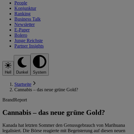
People
Konjunktur
Ranking
Business Talk
Newsletter
E-Paper
Bolero
Junge Reichste
Partner Insights
Hell
Dunkel
System
Startseite
Cannabis – das neue grüne Gold?
BrandReport
Cannabis – das neue grüne Gold?
Kanada hat letzten Sommer den Genussgebrauch von Marihuana
legalisiert. Die Börse reagierte mit Begeisterung auf diesen neuen