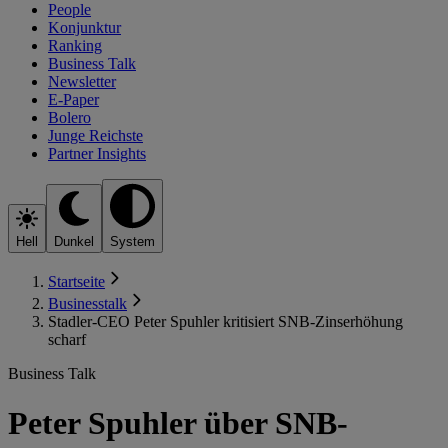
People
Konjunktur
Ranking
Business Talk
Newsletter
E-Paper
Bolero
Junge Reichste
Partner Insights
Hell
Dunkel
System
Startseite
Businesstalk
Stadler-CEO Peter Spuhler kritisiert SNB-Zinserhöhung
scharf
Business Talk
Peter Spuhler über SNB-