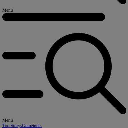
Menü
Menü
Top Storys
Gemeinde-