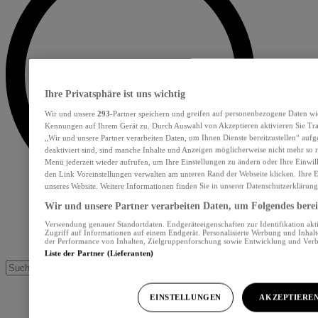
Ihre Privatsphäre ist uns wichtig
Wir und unsere
293
-Partner speichern und greifen auf personenbezogene Daten wi
Kennungen auf Ihrem Gerät zu. Durch Auswahl von Akzeptieren aktivieren Sie Tra
„Wir und unsere Partner verarbeiten Daten, um Ihnen Dienste bereitzustellen“ au
deaktiviert sind, sind manche Inhalte und Anzeigen möglicherweise nicht mehr so re
Menü jederzeit wieder aufrufen, um Ihre Einstellungen zu ändern oder Ihre Einwil
den Link Voreinstellungen verwalten am unteren Rand der Webseite klicken. Ihre E
unseres Website. Weitere Informationen finden Sie in unserer Datenschutzerklärung
Wir und unsere Partner verarbeiten Daten, um Folgendes bereit
Verwendung genauer Standortdaten. Endgeräteeigenschaften zur Identifikation akt
Zugriff auf Informationen auf einem Endgerät. Personalisierte Werbung und Inhal
der Performance von Inhalten, Zielgruppenforschung sowie Entwicklung und Ver
Liste der Partner (Lieferanten)
EINSTELLUNGEN
AKZEPTIERE