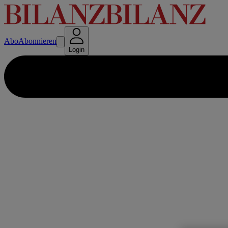
Abo
Abonnieren
Login