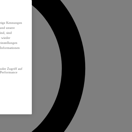
eutige Kennungen
 und unsere
ind, sind
t wieder
einstellungen
e Informationen
oder Zugriff auf
 Performance