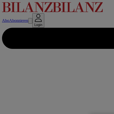
Abo
Abonnieren
Login