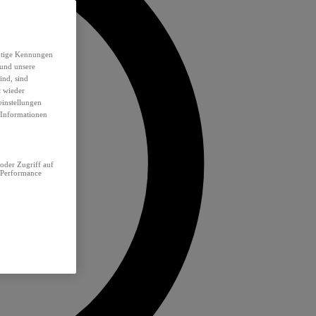
eutige Kennungen
 und unsere
ind, sind
t wieder
einstellungen
e Informationen
oder Zugriff auf
 Performance