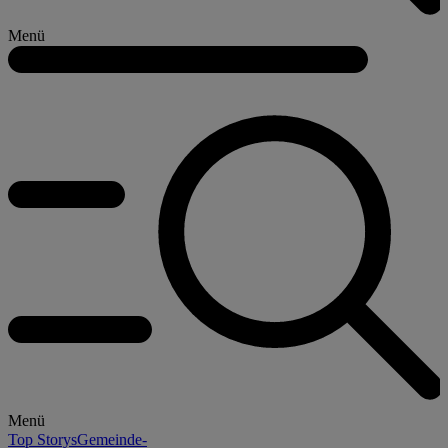
Menü
Menü
Top Storys
Gemeinde-