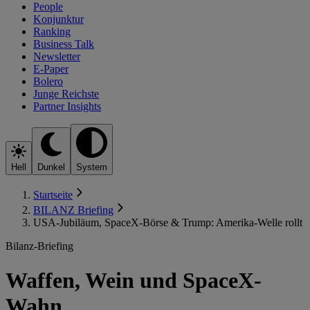
People
Konjunktur
Ranking
Business Talk
Newsletter
E-Paper
Bolero
Junge Reichste
Partner Insights
Hell
Dunkel
System
Startseite
BILANZ Briefing
USA-Jubiläum, SpaceX-Börse & Trump: Amerika-Welle rollt
Bilanz-Briefing
Waffen, Wein und SpaceX-
Wahn