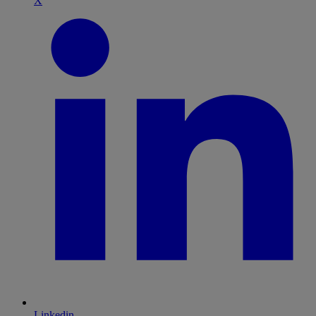
X
Linkedin