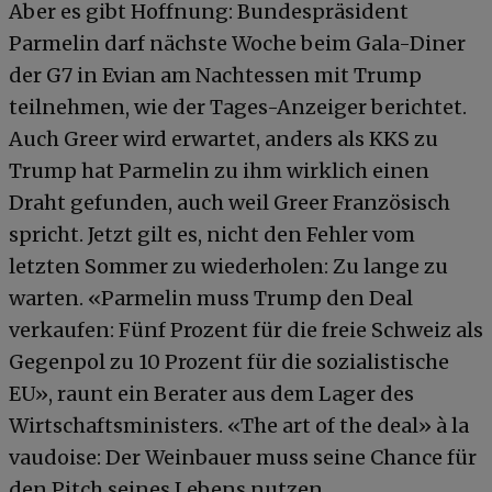
Aber es gibt Hoffnung: Bundespräsident
Parmelin darf nächste Woche beim Gala-Diner
der G7 in Evian am Nachtessen mit Trump
teilnehmen, wie der Tages-Anzeiger berichtet.
Auch Greer wird erwartet, anders als KKS zu
Trump hat Parmelin zu ihm wirklich einen
Draht gefunden, auch weil Greer Französisch
spricht. Jetzt gilt es, nicht den Fehler vom
letzten Sommer zu wiederholen: Zu lange zu
warten. «Parmelin muss Trump den Deal
verkaufen: Fünf Prozent für die freie Schweiz als
Gegenpol zu 10 Prozent für die sozialistische
EU», raunt ein Berater aus dem Lager des
Wirtschaftsministers. «The art of the deal» à la
vaudoise: Der Weinbauer muss seine Chance für
den Pitch seines Lebens nutzen.