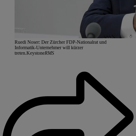
Ruedi Noser: Der Zürcher FDP-Nationalrat und
Informatik-Unternehmer will kürzer
treten.Keystone
RMS