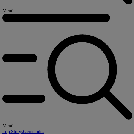
Menü
Menü
Top Storys
Gemeinde-