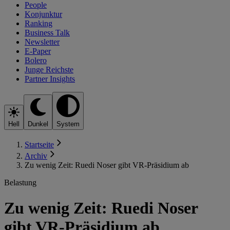
People
Konjunktur
Ranking
Business Talk
Newsletter
E-Paper
Bolero
Junge Reichste
Partner Insights
Hell
Dunkel
System
Startseite
Archiv
Zu wenig Zeit: Ruedi Noser gibt VR-Präsidium ab
Belastung
Zu wenig Zeit: Ruedi Noser
gibt VR-Präsidium ab