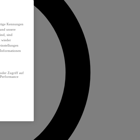
eutige Kennungen
 und unsere
ind, sind
t wieder
einstellungen
e Informationen
oder Zugriff auf
 Performance