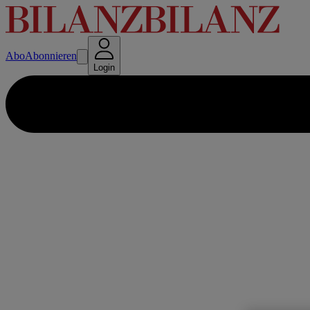
Abo
Abonnieren
Login