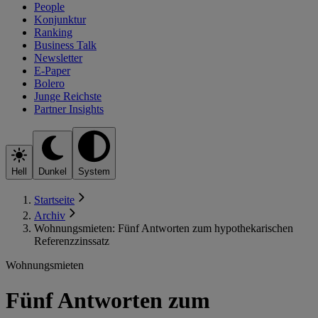
People
Konjunktur
Ranking
Business Talk
Newsletter
E-Paper
Bolero
Junge Reichste
Partner Insights
Hell
Dunkel
System
Startseite
Archiv
Wohnungsmieten: Fünf Antworten zum hypothekarischen
Referenzzinssatz
Wohnungsmieten
Fünf Antworten zum