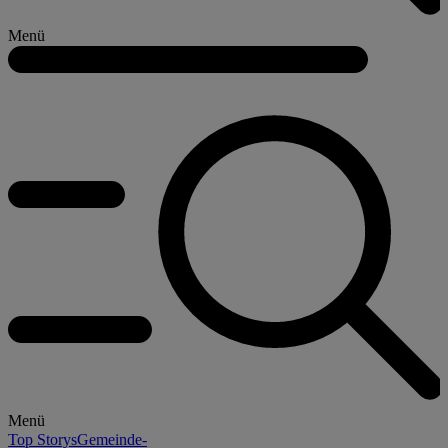
Menü
Menü
Top Storys
Gemeinde-