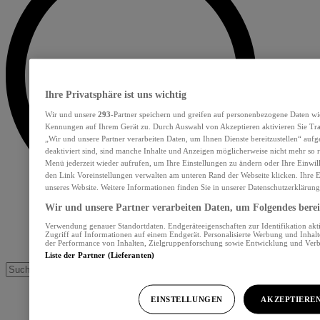
Ihre Privatsphäre ist uns wichtig
Wir und unsere
293
-Partner speichern und greifen auf personenbezogene Daten wi
Kennungen auf Ihrem Gerät zu. Durch Auswahl von Akzeptieren aktivieren Sie Tra
„Wir und unsere Partner verarbeiten Daten, um Ihnen Dienste bereitzustellen“ au
deaktiviert sind, sind manche Inhalte und Anzeigen möglicherweise nicht mehr so re
Menü jederzeit wieder aufrufen, um Ihre Einstellungen zu ändern oder Ihre Einwil
den Link Voreinstellungen verwalten am unteren Rand der Webseite klicken. Ihre E
unseres Website. Weitere Informationen finden Sie in unserer Datenschutzerklärung
Wir und unsere Partner verarbeiten Daten, um Folgendes bereit
Verwendung genauer Standortdaten. Endgeräteeigenschaften zur Identifikation akt
Zugriff auf Informationen auf einem Endgerät. Personalisierte Werbung und Inhal
der Performance von Inhalten, Zielgruppenforschung sowie Entwicklung und Ver
Liste der Partner (Lieferanten)
EINSTELLUNGEN
AKZEPTIERE