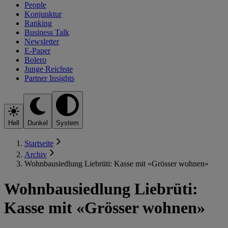
People
Konjunktur
Ranking
Business Talk
Newsletter
E-Paper
Bolero
Junge Reichste
Partner Insights
Hell
Dunkel
System
Startseite
Archiv
Wohnbausiedlung Liebrüti: Kasse mit «Grösser wohnen»
Wohnbausiedlung Liebrüti:
Kasse mit «Grösser wohnen»