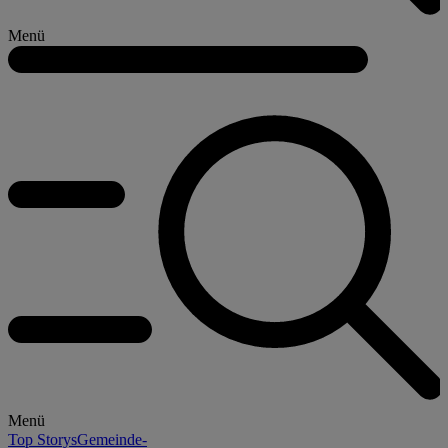
Menü
Menü
Top Storys
Gemeinde-