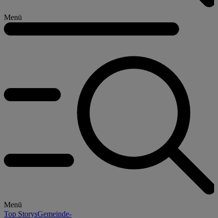
Menü
Menü
Top Storys
Gemeinde-