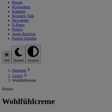
People
Konjunktur
Ranking
Business Talk
Newsletter
E-Paper
Bolero
Junge Reichste
Partner Insights
Hell
Dunkel
System
Startseite
Archiv
Wohlfühlcreme
Beauty
Wohlfühlcreme