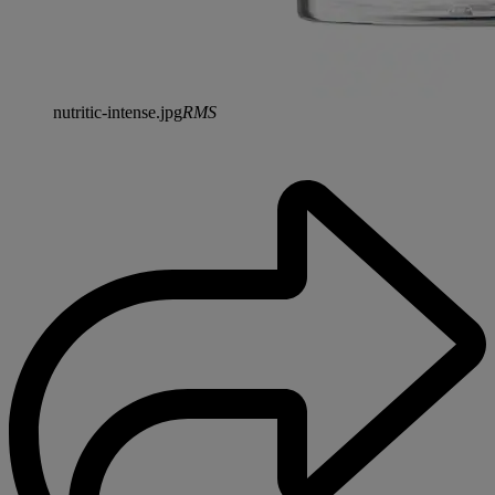
nutritic-intense.jpg
RMS