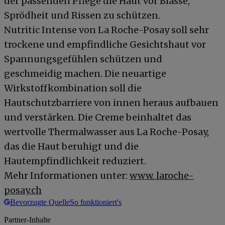
der passenden Pflege die Haut vor Blässe,
Sprödheit und Rissen zu schützen.
Nutritic Intense von La Roche-Posay soll sehr
trockene und empfindliche Gesichtshaut vor
Spannungsgefühlen schützen und
geschmeidig machen. Die neuartige
Wirkstoffkombination soll die
Hautschutzbarriere von innen heraus aufbauen
und verstärken. Die Creme beinhaltet das
wertvolle Thermalwasser aus La Roche-Posay,
das die Haut beruhigt und die
Hautempfindlichkeit reduziert.
Mehr Informationen unter:
www. laroche-
posay.ch
Bevorzugte Quelle
So funktioniert's
Partner-Inhalte