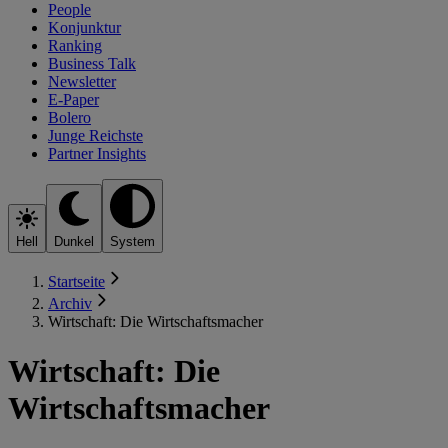
People
Konjunktur
Ranking
Business Talk
Newsletter
E-Paper
Bolero
Junge Reichste
Partner Insights
Hell
Dunkel
System
Startseite
Archiv
Wirtschaft: Die Wirtschaftsmacher
Wirtschaft: Die
Wirtschaftsmacher