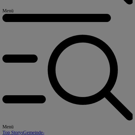
Menü
Menü
Top Storys
Gemeinde-