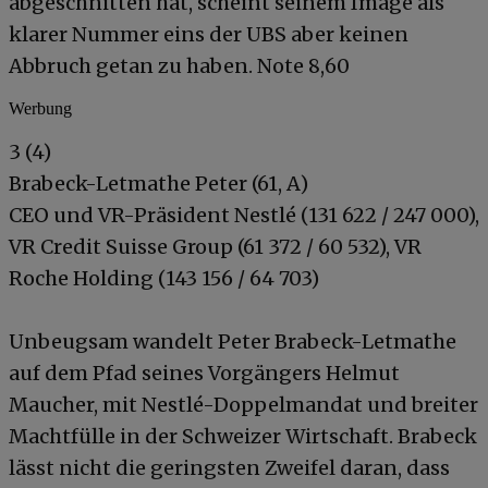
abgeschnitten hat, scheint seinem Image als
klarer Nummer eins der UBS aber keinen
Abbruch getan zu haben. Note 8,60
Werbung
3 (4)
Brabeck-Letmathe Peter (61, A)
CEO und VR-Präsident Nestlé (131 622 / 247 000),
VR Credit Suisse Group (61 372 / 60 532), VR
Roche Holding (143 156 / 64 703)
Unbeugsam wandelt Peter Brabeck-Letmathe
auf dem Pfad seines Vorgängers Helmut
Maucher, mit Nestlé-Doppelmandat und breiter
Machtfülle in der Schweizer Wirtschaft. Brabeck
lässt nicht die geringsten Zweifel daran, dass