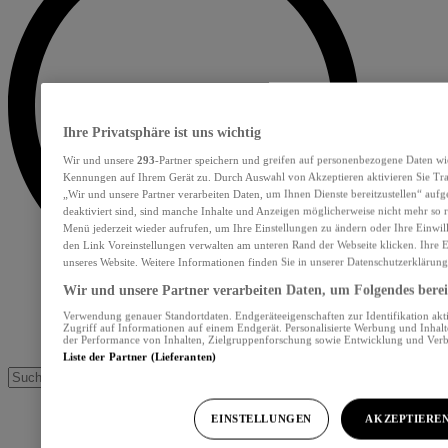
Ihre Privatsphäre ist uns wichtig
Wir und unsere
293
-Partner speichern und greifen auf personenbezogene Daten wi
Kennungen auf Ihrem Gerät zu. Durch Auswahl von Akzeptieren aktivieren Sie Tra
„Wir und unsere Partner verarbeiten Daten, um Ihnen Dienste bereitzustellen“ au
deaktiviert sind, sind manche Inhalte und Anzeigen möglicherweise nicht mehr so re
Menü jederzeit wieder aufrufen, um Ihre Einstellungen zu ändern oder Ihre Einwil
den Link Voreinstellungen verwalten am unteren Rand der Webseite klicken. Ihre E
unseres Website. Weitere Informationen finden Sie in unserer Datenschutzerklärung
Wir und unsere Partner verarbeiten Daten, um Folgendes bereit
Verwendung genauer Standortdaten. Endgeräteeigenschaften zur Identifikation akt
Zugriff auf Informationen auf einem Endgerät. Personalisierte Werbung und Inhal
der Performance von Inhalten, Zielgruppenforschung sowie Entwicklung und Ver
Liste der Partner (Lieferanten)
EINSTELLUNGEN
AKZEPTIERE