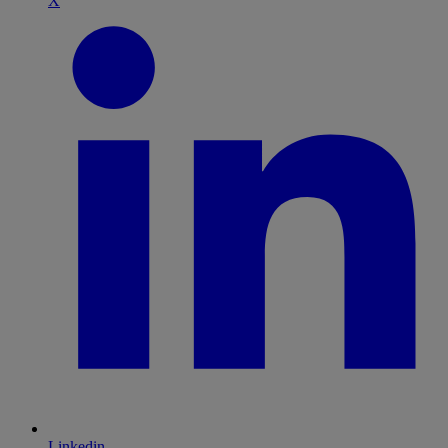
X
Linkedin