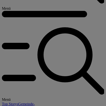
Menü
Menü
Top Storys
Gemeinde-