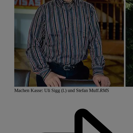
Machen Kasse: Uli Sigg (l.) und Stefan Muff.
RMS