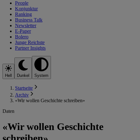
People
Konjunktur
Ranking
Business Talk
Newsletter
E-Paper
Bolero
Junge Reichste
Partner Insights
Hell
Dunkel
System
Startseite
Archiv
«Wir wollen Geschichte schreiben»
Daten
«Wir wollen Geschichte
schreiben»