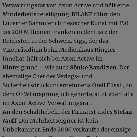
Verwaltungsrat von Axon Active und hält eine
Minderheitsbeteiligung. BILANZ führt den
Luzerner Sammler chinesischer Kunst mit 150
bis 200 Millionen Franken in der Liste der
Reichsten in der Schweiz. Sigg, der das
Vizepräsidium beim Medienhaus Ringier
innehat, hält sich bei Axon Active im
Hintergrund – wie auch
Sönke Bandixen.
Der
ehemalige Chef des Verlags- und
Sicherheitsdruckunternehmens Orell Füssli, zu
dem OFWI ursprünglich gehörte, sitzt ebenfalls
im Axon-Active-Verwaltungsrat.
An den Schalthebeln der Firma ist indes
Stefan
Muff.
Der Mehrheitseigner ist kein
Unbekannter. Ende 2006 verkaufte der emsige