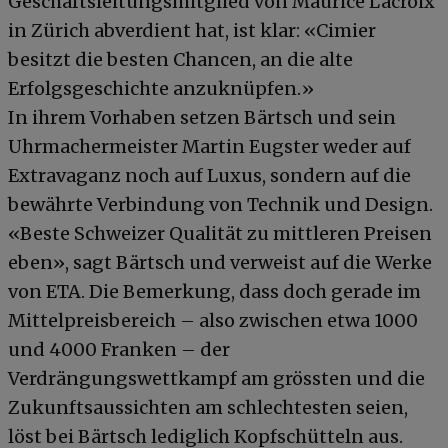
Geschäftsleitungsmitglied von Maurice Lacroix
in Zürich abverdient hat, ist klar: «Cimier
besitzt die besten Chancen, an die alte
Erfolgsgeschichte anzuknüpfen.»
In ihrem Vorhaben setzen Bärtsch und sein
Uhrmachermeister Martin Eugster weder auf
Extravaganz noch auf Luxus, sondern auf die
bewährte Verbindung von Technik und Design.
«Beste Schweizer Qualität zu mittleren Preisen
eben», sagt Bärtsch und verweist auf die Werke
von ETA. Die Bemerkung, dass doch gerade im
Mittelpreisbereich – also zwischen etwa 1000
und 4000 Franken – der
Verdrängungswettkampf am grössten und die
Zukunftsaussichten am schlechtesten seien,
löst bei Bärtsch lediglich Kopfschütteln aus.