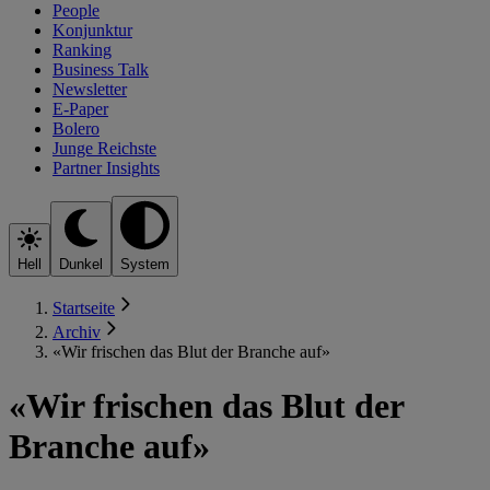
People
Konjunktur
Ranking
Business Talk
Newsletter
E-Paper
Bolero
Junge Reichste
Partner Insights
Hell
Dunkel
System
Startseite
Archiv
«Wir frischen das Blut der Branche auf»
«Wir frischen das Blut der
Branche auf»