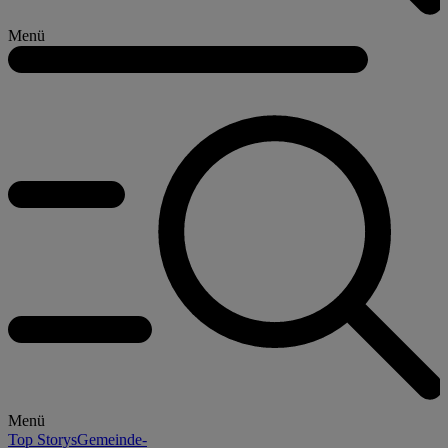
Menü
Menü
Top Storys
Gemeinde-