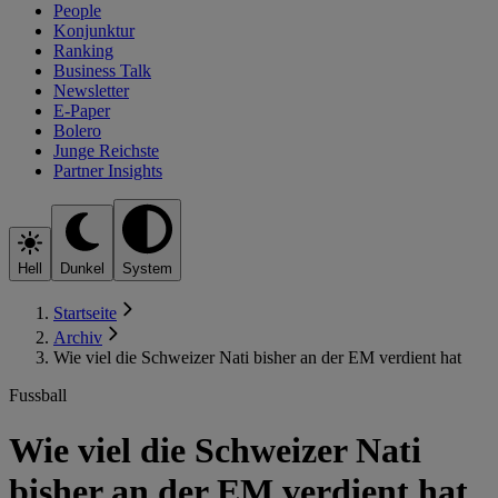
People
Konjunktur
Ranking
Business Talk
Newsletter
E-Paper
Bolero
Junge Reichste
Partner Insights
Hell
Dunkel
System
Startseite
Archiv
Wie viel die Schweizer Nati bisher an der EM verdient hat
Fussball
Wie viel die Schweizer Nati
bisher an der EM verdient hat