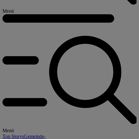
Menü
Menü
Top Storys
Gemeinde-