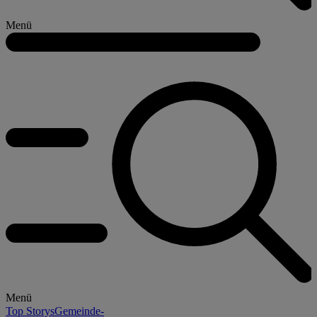
Menü
Menü
Top Storys
Gemeinde-