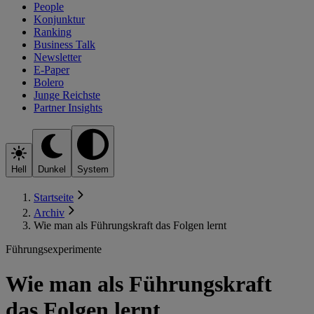
People
Konjunktur
Ranking
Business Talk
Newsletter
E-Paper
Bolero
Junge Reichste
Partner Insights
Hell
Dunkel
System
Startseite
Archiv
Wie man als Führungskraft das Folgen lernt
Führungsexperimente
Wie man als Führungskraft
das Folgen lernt