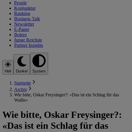
People
Konjunktur
Ranking
Business Talk
Newsletter
E-Paper
Bolero
Junge Reichste
Partner Insights
Hell
Dunkel
System
Startseite
Archiv
Wie bitte, Oskar Freysinger?: «Das ist ein Schlag für das
Wallis»
Wie bitte, Oskar Freysinger?:
«Das ist ein Schlag für das