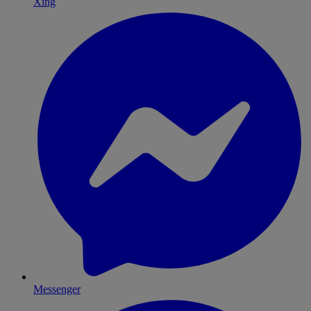
Xing
Messenger