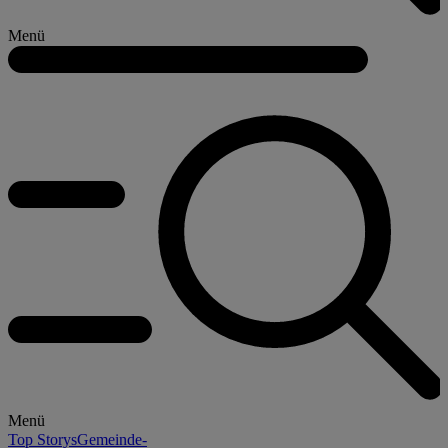
Menü
Menü
Top Storys
Gemeinde-