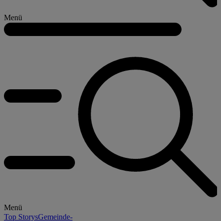
Menü
Menü
Top Storys
Gemeinde-