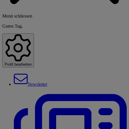
Menü schliessen
Guten Tag,
Profil bearbeiten
Newsletter