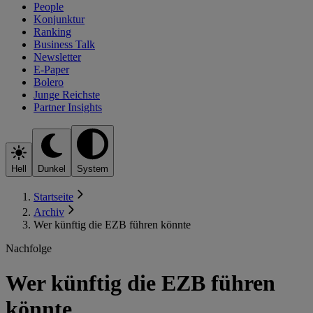
People
Konjunktur
Ranking
Business Talk
Newsletter
E-Paper
Bolero
Junge Reichste
Partner Insights
Hell
Dunkel
System
Startseite
Archiv
Wer künftig die EZB führen könnte
Nachfolge
Wer künftig die EZB führen
könnte