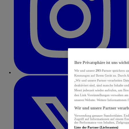
Ihre Privatsphäre ist uns wicht
Wir und unsere
293
-Partner speichern u
Kennungen auf Ihrem Gerät zu. Durch Au
„Wir und unsere Partner verarbeiten Dat
deaktiviert sind, sind manche Inhalte un
Menü jederzeit wieder aufrufen, um Ihre
den Link Voreinstellungen verwalten am 
unseres Website. Weitere Informationen f
Wir und unsere Partner verarbe
Verwendung genauer Standortdaten. Endge
Zugriff auf Informationen auf einem En
der Performance von Inhalten, Zielgru
Liste der Partner (Lieferanten)