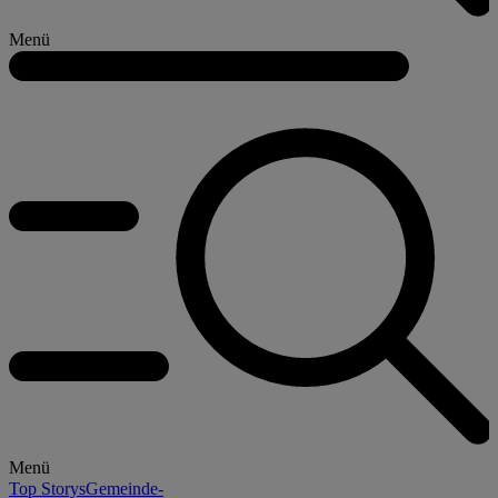
Menü
Menü
Top Storys
Gemeinde-