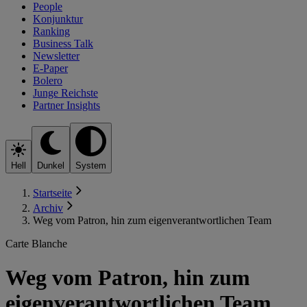
People
Konjunktur
Ranking
Business Talk
Newsletter
E-Paper
Bolero
Junge Reichste
Partner Insights
Hell
Dunkel
System
Startseite
Archiv
Weg vom Patron, hin zum eigenverantwortlichen Team
Carte Blanche
Weg vom Patron, hin zum
eigenverantwortlichen Team