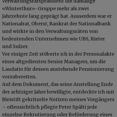
Verwaltungsratspräsident die damalige
«Winterthur»-Gruppe mehr als zwei
Jahrzehnte lang geprägt hat. Ausserdem war er
Nationalrat, Oberst, Bankrat der Nationalbank
und wirkte in den Verwaltungsräten von
bedeutenden Unternehmen wie UBS, Rieter
und Sulzer.
Vor einiger Zeit stöberte ich in der Personalakte
eines altgedienten Senior Managers, um die
Laudatio für dessen anstehende Pensionierung
vorzubereiten.
Auf dem Dokument, das seine Anstellung Ende
der achtziger Jahre bewilligte, entdeckte ich mit
Bleistift gekritzelte Notizen meines Vorgängers
– offensichtlich pflegte Peter Spälti jede
einzelne Rekrutierung oder Beförderung eines