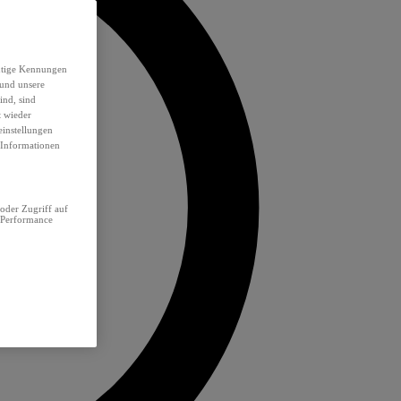
eutige Kennungen
 und unsere
ind, sind
t wieder
einstellungen
e Informationen
oder Zugriff auf
 Performance