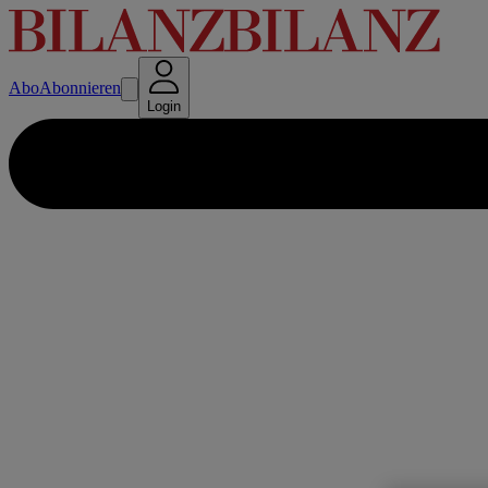
Abo
Abonnieren
Login