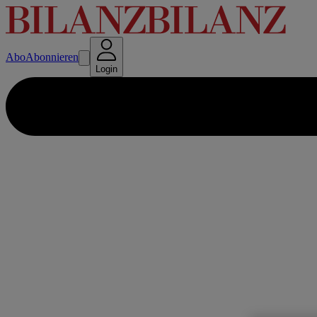
Abo
Abonnieren
Login