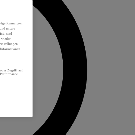
eutige Kennungen
 und unsere
ind, sind
t wieder
einstellungen
e Informationen
oder Zugriff auf
 Performance