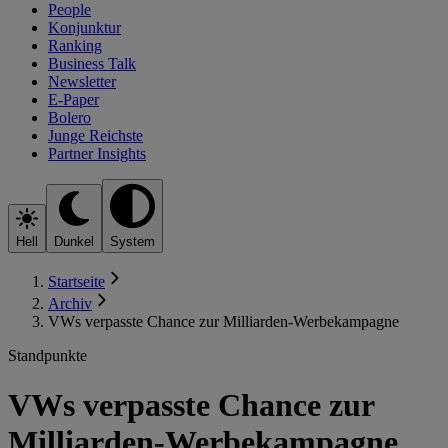
People
Konjunktur
Ranking
Business Talk
Newsletter
E-Paper
Bolero
Junge Reichste
Partner Insights
Hell
Dunkel
System
Startseite
Archiv
VWs verpasste Chance zur Milliarden-Werbekampagne
Standpunkte
VWs verpasste Chance zur
Milliarden-Werbekampagne