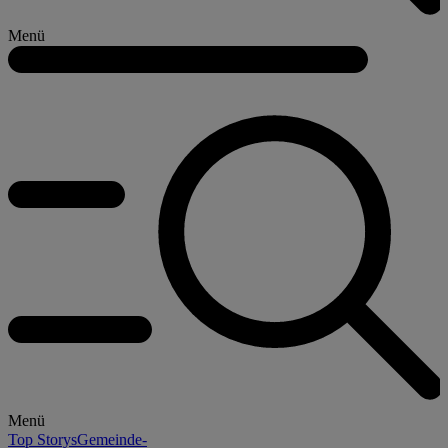
Menü
Menü
Top Storys
Gemeinde-