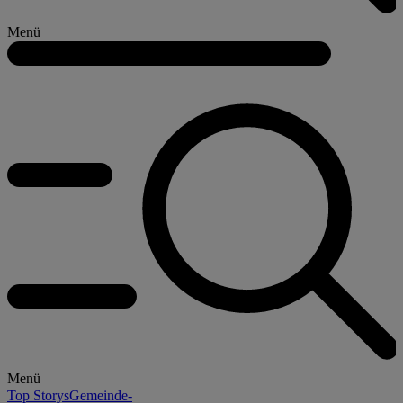
Menü
Menü
Top Storys
Gemeinde-