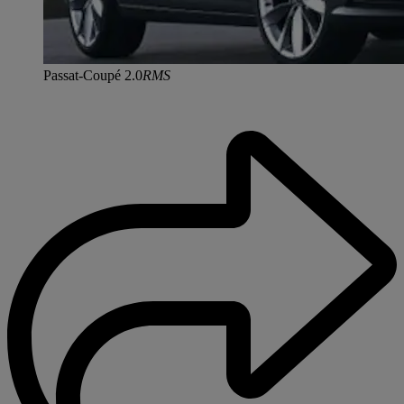
Passat-Coupé 2.0
RMS