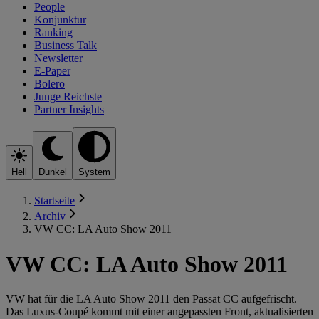
People
Konjunktur
Ranking
Business Talk
Newsletter
E-Paper
Bolero
Junge Reichste
Partner Insights
Hell
Dunkel
System
Startseite
Archiv
VW CC: LA Auto Show 2011
VW CC: LA Auto Show 2011
VW hat für die LA Auto Show 2011 den Passat CC aufgefrischt.
Das Luxus-Coupé kommt mit einer angepassten Front, aktualisierten