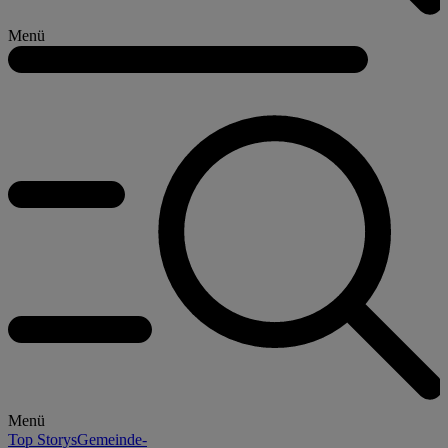
Menü
Menü
Top Storys
Gemeinde-