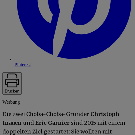
Pinterest
Drucken
Werbung
Die zwei Choba-Choba-Gründer
Christoph
Inauen
und
Eric Garnier
sind 2015 mit einem
doppelten Ziel gestartet: Sie wollten mit