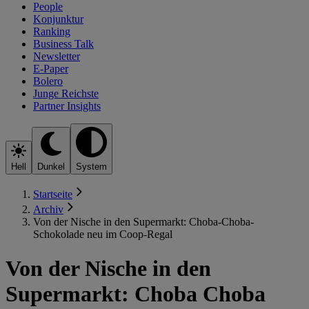
People
Konjunktur
Ranking
Business Talk
Newsletter
E-Paper
Bolero
Junge Reichste
Partner Insights
Hell
Dunkel
System
Startseite
Archiv
Von der Nische in den Supermarkt: Choba-Choba-
Schokolade neu im Coop-Regal
Von der Nische in den
Supermarkt: Choba Choba