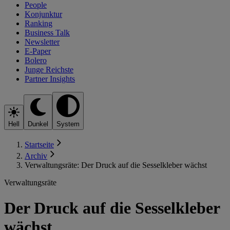
People
Konjunktur
Ranking
Business Talk
Newsletter
E-Paper
Bolero
Junge Reichste
Partner Insights
Hell
Dunkel
System
Startseite
Archiv
Verwaltungsräte: Der Druck auf die Sesselkleber wächst
Verwaltungsräte
Der Druck auf die Sesselkleber
wächst