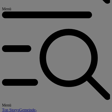
Menü
Menü
Top Storys
Gemeinde-