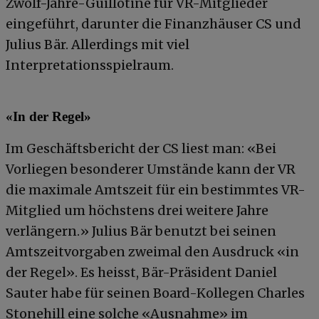
Zwölf-Jahre-Guillotine für VR-Mitglieder
eingeführt, darunter die Finanzhäuser CS und
Julius Bär. Allerdings mit viel
Interpretationsspielraum.
«In der Regel»
Im Geschäftsbericht der CS liest man: «Bei
Vorliegen besonderer Umstände kann der VR
die maximale Amtszeit für ein bestimmtes VR-
Mitglied um höchstens drei weitere Jahre
verlängern.» Julius Bär benutzt bei seinen
Amtszeitvorgaben zweimal den Ausdruck «in
der Regel». Es heisst, Bär-Präsident Daniel
Sauter habe für seinen Board-Kollegen Charles
Stonehill eine solche «Ausnahme» im