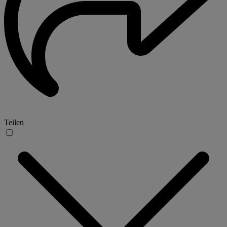
Teilen