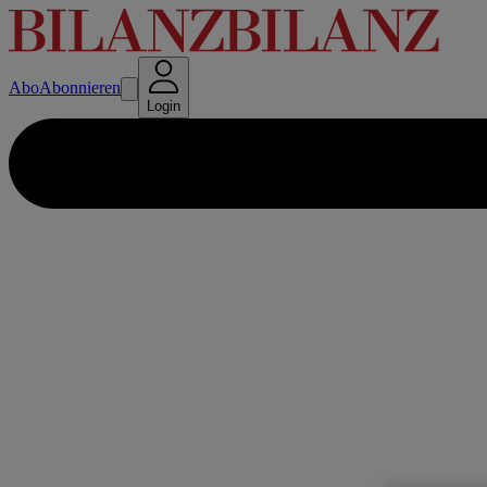
Abo
Abonnieren
Login