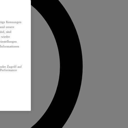
eutige Kennungen
 und unsere
ind, sind
t wieder
einstellungen
e Informationen
oder Zugriff auf
 Performance