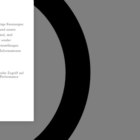
eutige Kennungen
 und unsere
ind, sind
t wieder
einstellungen
e Informationen
oder Zugriff auf
 Performance