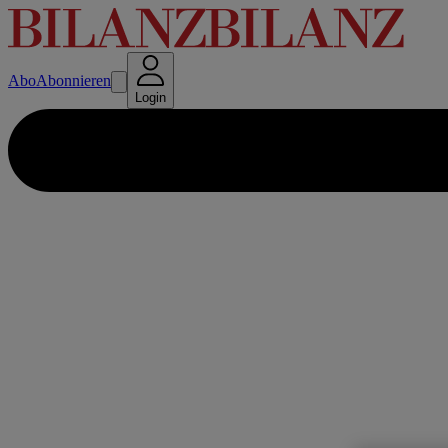
Abo
Abonnieren
Login