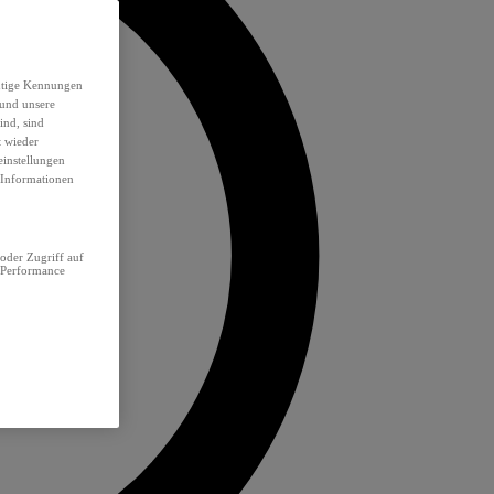
eutige Kennungen
 und unsere
ind, sind
t wieder
einstellungen
e Informationen
oder Zugriff auf
 Performance