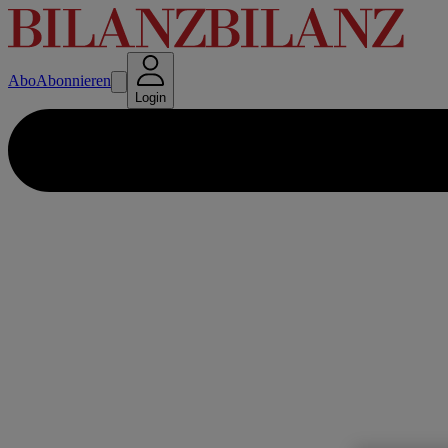
Abo
Abonnieren
Login