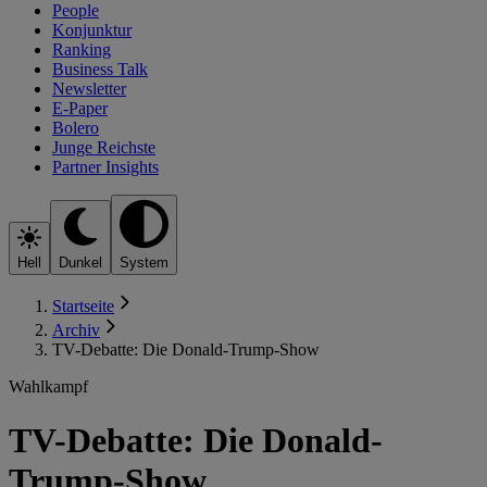
People
Konjunktur
Ranking
Business Talk
Newsletter
E-Paper
Bolero
Junge Reichste
Partner Insights
Hell
Dunkel
System
Startseite
Archiv
TV-Debatte: Die Donald-Trump-Show
Wahlkampf
TV-Debatte: Die Donald-
Trump-Show