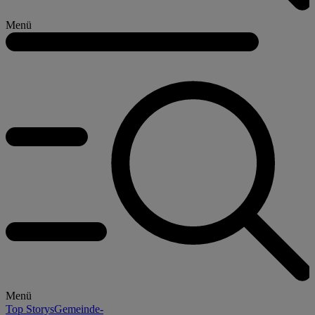
Menü
Menü
Top Storys
Gemeinde-