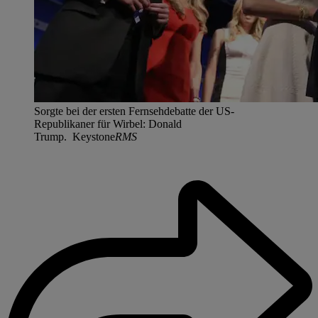
Sorgte bei der ersten Fernsehdebatte der US-
Republikaner für Wirbel: Donald
Trump. Keystone
RMS