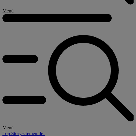
Menü
Menü
Top Storys
Gemeinde-