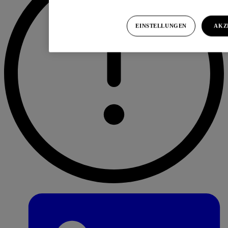
EINSTELLUNGEN
AKZ