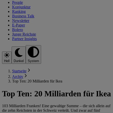
People
Konjunktur
Ranking
Business Talk
Newsletter
E-Paper
Bolero
Junge Reichste
Partner Insights
Hell
Dunkel
System
Startseite
Archiv
Top Ten: 20 Milliarden für Ikea
Top Ten: 20 Milliarden für Ikea
103 Milliarden Franken! Eine gewaltige Summe – die sich allein auf
die zehn Reichsten in der Schweiz verteilt. Und zwar auf fünf