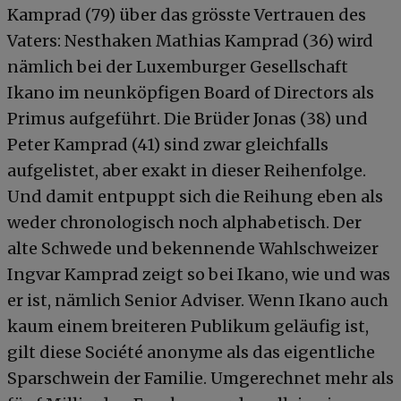
Kamprad (79) über das grösste Vertrauen des
Vaters: Nesthaken Mathias Kamprad (36) wird
nämlich bei der Luxemburger Gesellschaft
Ikano im neunköpfigen Board of Directors als
Primus aufgeführt. Die Brüder Jonas (38) und
Peter Kamprad (41) sind zwar gleichfalls
aufgelistet, aber exakt in dieser Reihenfolge.
Und damit entpuppt sich die Reihung eben als
weder chronologisch noch alphabetisch. Der
alte Schwede und bekennende Wahlschweizer
Ingvar Kamprad zeigt so bei Ikano, wie und was
er ist, nämlich Senior Adviser. Wenn Ikano auch
kaum einem breiteren Publikum geläufig ist,
gilt diese Société anonyme als das eigentliche
Sparschwein der Familie. Umgerechnet mehr als