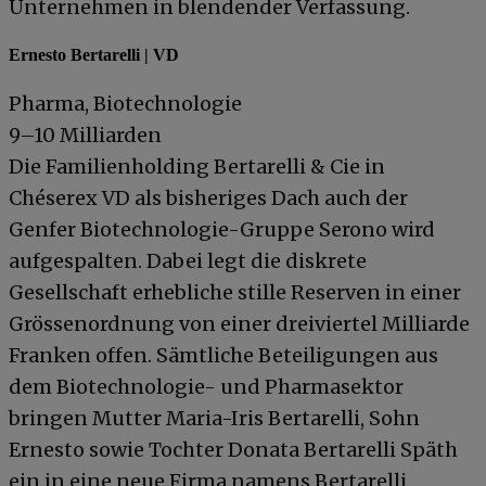
Unternehmen in blendender Verfassung.
Ernesto Bertarelli | VD
Pharma, Biotechnologie
9–10 Milliarden
Die Familienholding Bertarelli & Cie in
Chéserex VD als bisheriges Dach auch der
Genfer Biotechnologie-Gruppe Serono wird
aufgespalten. Dabei legt die diskrete
Gesellschaft erhebliche stille Reserven in einer
Grössenordnung von einer dreiviertel Milliarde
Franken offen. Sämtliche Beteiligungen aus
dem Biotechnologie- und Pharmasektor
bringen Mutter Maria-Iris Bertarelli, Sohn
Ernesto sowie Tochter Donata Bertarelli Späth
ein in eine neue Firma namens Bertarelli