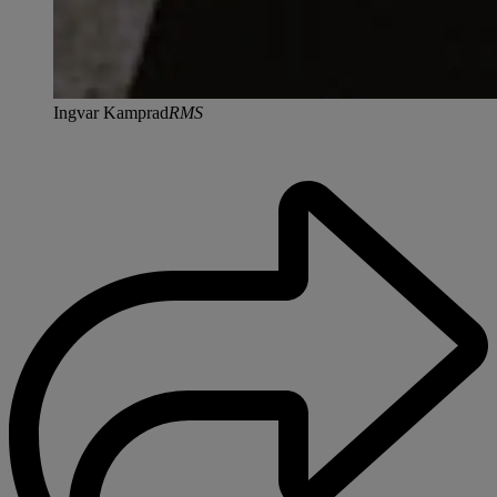
Ingvar Kamprad
RMS