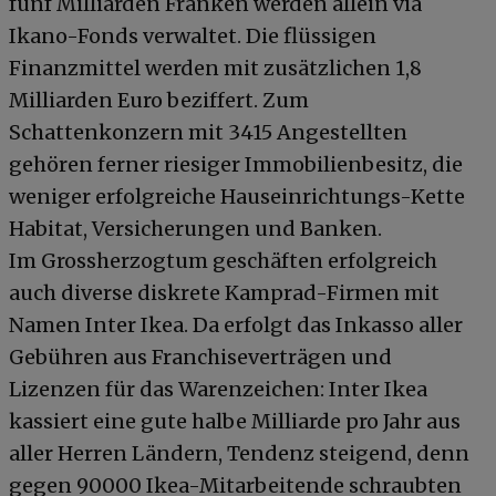
fünf Milliarden Franken werden allein via
Ikano-Fonds verwaltet. Die flüssigen
Finanzmittel werden mit zusätzlichen 1,8
Milliarden Euro beziffert. Zum
Schattenkonzern mit 3415 Angestellten
gehören ferner riesiger Immobilienbesitz, die
weniger erfolgreiche Hauseinrichtungs-Kette
Habitat, Versicherungen und Banken.
Im Grossherzogtum geschäften erfolgreich
auch diverse diskrete Kamprad-Firmen mit
Namen Inter Ikea. Da erfolgt das Inkasso aller
Gebühren aus Franchiseverträgen und
Lizenzen für das Warenzeichen: Inter Ikea
kassiert eine gute halbe Milliarde pro Jahr aus
aller Herren Ländern, Tendenz steigend, denn
gegen 90000 Ikea-Mitarbeitende schraubten