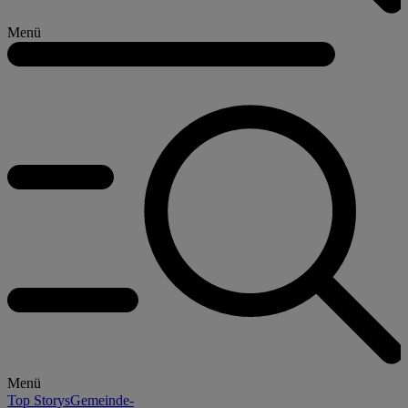
Menü
Menü
Top Storys
Gemeinde-