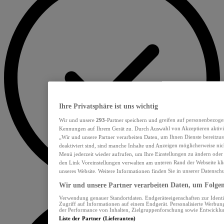
Ihre Privatsphäre ist uns wichtig
Wir und unsere
293
-Partner speichern und greifen auf personenbezoge
Kennungen auf Ihrem Gerät zu. Durch Auswahl von Akzeptieren aktivie
„Wir und unsere Partner verarbeiten Daten, um Ihnen Dienste bereitzu
deaktiviert sind, sind manche Inhalte und Anzeigen möglicherweise nich
Menü jederzeit wieder aufrufen, um Ihre Einstellungen zu ändern oder
den Link Voreinstellungen verwalten am unteren Rand der Webseite klic
unseres Website. Weitere Informationen finden Sie in unserer Datensch
Wir und unsere Partner verarbeiten Daten, um Folgend
Verwendung genauer Standortdaten. Endgeräteeigenschaften zur Identif
Zugriff auf Informationen auf einem Endgerät. Personalisierte Werbu
der Performance von Inhalten, Zielgruppenforschung sowie Entwickl
Liste der Partner (Lieferanten)