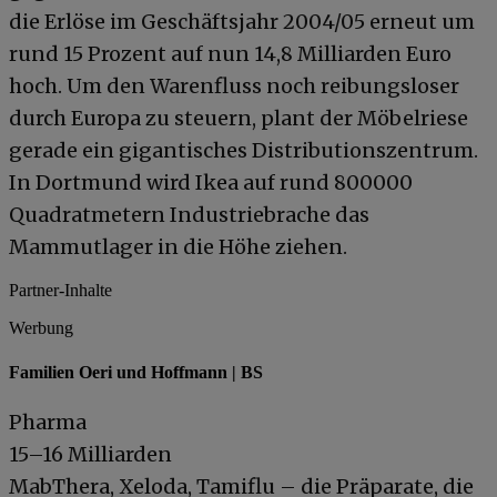
die Erlöse im Geschäftsjahr 2004/05 erneut um
rund 15 Prozent auf nun 14,8 Milliarden Euro
hoch. Um den Warenfluss noch reibungsloser
durch Europa zu steuern, plant der Möbelriese
gerade ein gigantisches Distributionszentrum.
In Dortmund wird Ikea auf rund 800000
Quadratmetern Industriebrache das
Mammutlager in die Höhe ziehen.
Partner-Inhalte
Werbung
Familien Oeri und Hoffmann | BS
Pharma
15–16 Milliarden
MabThera, Xeloda, Tamiflu – die Präparate, die