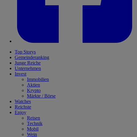
Top Storys
Gemeinderanking
Junge Reiche
Unternehmen
Invest
Immobilien
Aktien
Krypto
Märkte / Börse
Watches
Reichste
Enjoy
Reisen
Technik
Mobil
Wein