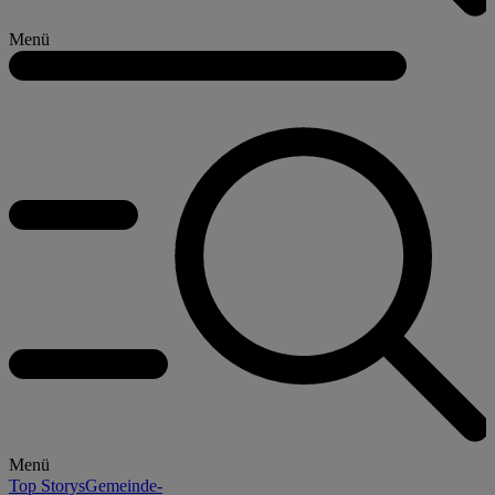
Menü
Menü
Top Storys
Gemeinde-