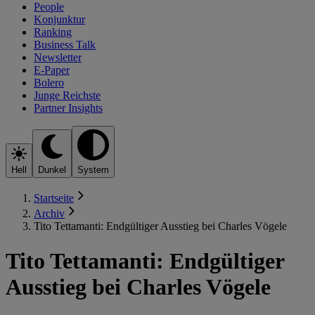
People
Konjunktur
Ranking
Business Talk
Newsletter
E-Paper
Bolero
Junge Reichste
Partner Insights
Hell
Dunkel
System
Startseite
Archiv
Tito Tettamanti: Endgültiger Ausstieg bei Charles Vögele
Tito Tettamanti: Endgültiger
Ausstieg bei Charles Vögele