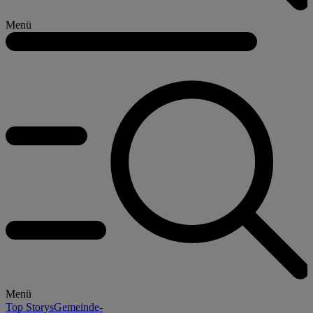
Menü
Menü
Top Storys
Gemeinde-