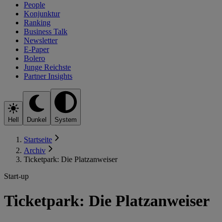
People
Konjunktur
Ranking
Business Talk
Newsletter
E-Paper
Bolero
Junge Reichste
Partner Insights
Hell
Dunkel
System
Startseite
Archiv
Ticketpark: Die Platzanweiser
Start-up
Ticketpark: Die Platzanweiser