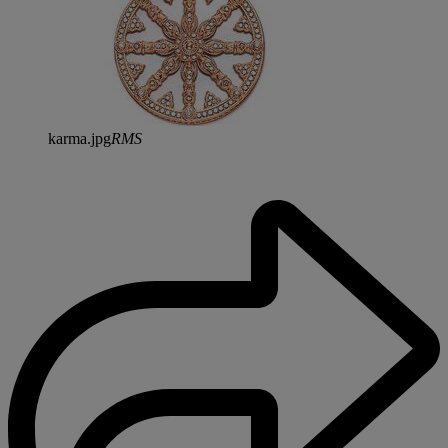
karma.jpg
RMS