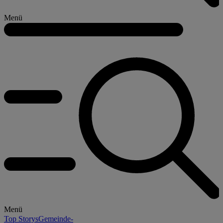
Menü
Menü
Top Storys
Gemeinde-