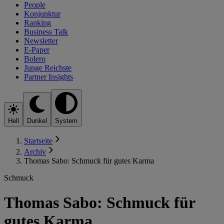
People
Konjunktur
Ranking
Business Talk
Newsletter
E-Paper
Bolero
Junge Reichste
Partner Insights
Hell
Dunkel
System
Startseite
Archiv
Thomas Sabo: Schmuck für gutes Karma
Schmuck
Thomas Sabo: Schmuck für
gutes Karma