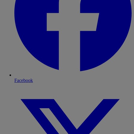
Facebook