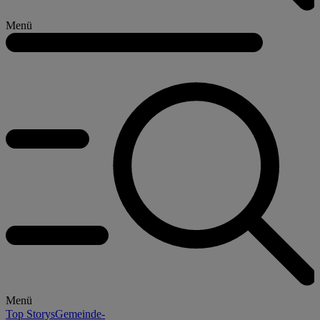
Menü
Menü
Top Storys
Gemeinde-