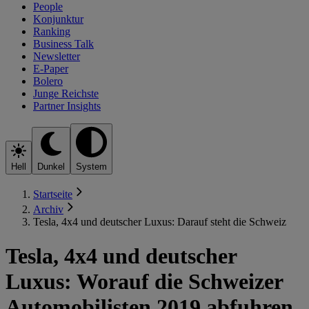
People
Konjunktur
Ranking
Business Talk
Newsletter
E-Paper
Bolero
Junge Reichste
Partner Insights
Hell
Dunkel
System
Startseite
Archiv
Tesla, 4x4 und deutscher Luxus: Darauf steht die Schweiz
Tesla, 4x4 und deutscher
Luxus: Worauf die Schweizer
Automobilisten 2019 abfuhren