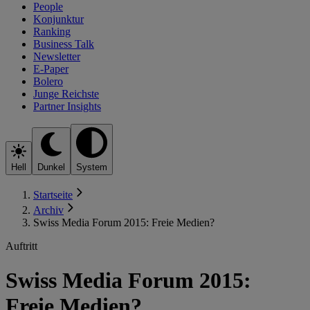
People
Konjunktur
Ranking
Business Talk
Newsletter
E-Paper
Bolero
Junge Reichste
Partner Insights
Hell
Dunkel
System
Startseite
Archiv
Swiss Media Forum 2015: Freie Medien?
Auftritt
Swiss Media Forum 2015:
Freie Medien?