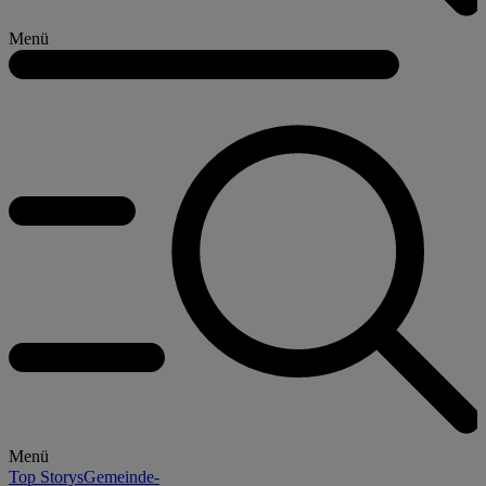
Menü
Menü
Top Storys
Gemeinde-