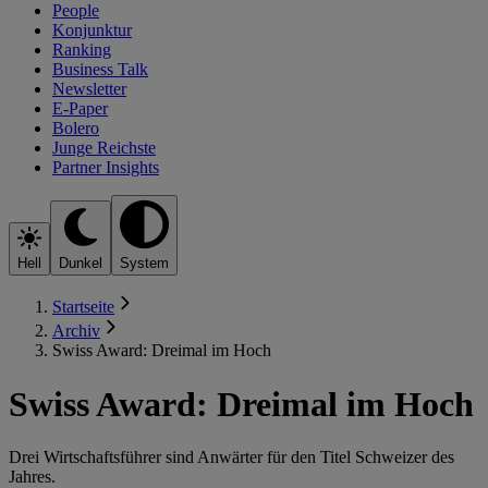
People
Konjunktur
Ranking
Business Talk
Newsletter
E-Paper
Bolero
Junge Reichste
Partner Insights
Hell
Dunkel
System
Startseite
Archiv
Swiss Award: Dreimal im Hoch
Swiss Award: Dreimal im Hoch
Drei Wirtschaftsführer sind Anwärter für den Titel Schweizer des
Jahres.