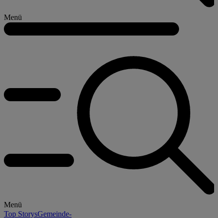
Menü
Menü
Top Storys
Gemeinde-