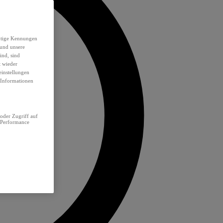
eutige Kennungen
 und unsere
ind, sind
t wieder
einstellungen
e Informationen
oder Zugriff auf
 Performance