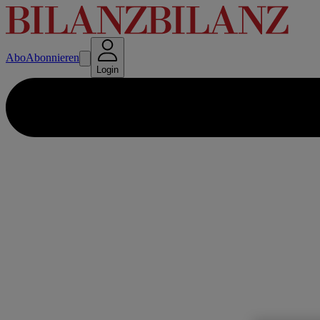
Abo
Abonnieren
Login